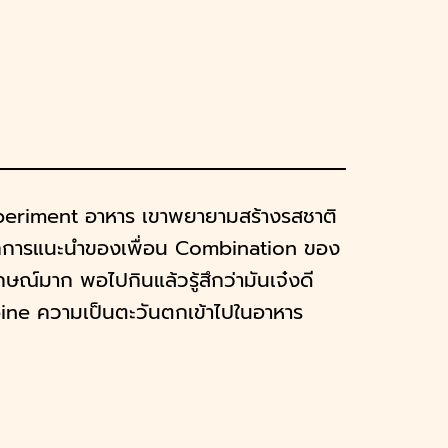
Experiment อาหาร เขาพยายามสร้างรสชาติ
จากการแนะนำของเพื่อน Combination ของ
กษณ์มาก พอไปกินแล้วรู้สึกว่ามันเจ๋งดี
ine ความเป็นตะวันตกเข้าไปในอาหาร