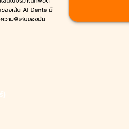
เส้นในปริมาณที่พอดี
บของเส้น Al Dente มี
่คือความพิเศษของมัน
์)