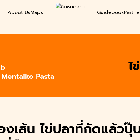
About Us
Maps
Guidebook
Partne
earch
r:
ไข่
ab
น Mentaiko Pasta
เส้น ไข่ปลาที่กัดแล้วปุ๊บ