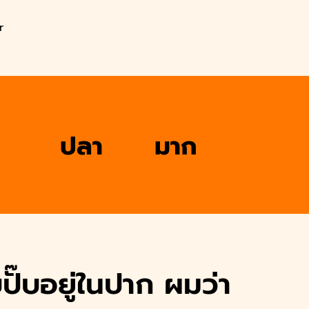
r
ปลา
มาก
ปั๊บอยู่ในปาก ผมว่า