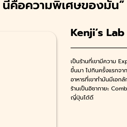
นี่คือความพิเศษของมัน”
Kenji’s Lab
เป็นร้านที่เขามีความ 
ขึ้นมา ไปกินครั้งแรก
อาหารที่เขาทำมันมีเอกลั
ร้านเป็นอิซากายะ Comb
ญี่ปุ่นได้ดี