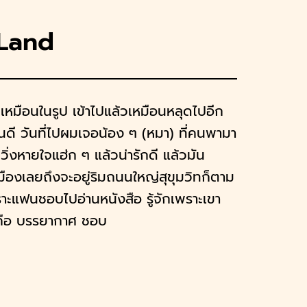
Land
้ไม่เหมือนในรูป เข้าไปแล้วเหมือนหลุดไปอีก
ดี วันที่ไปผมเจอน้อง ๆ (หมา) ที่คนพามา
นวิ่งหายใจแฮ่ก ๆ แล้วน่ารักดี แล้วมัน
องเลยถึงจะอยู่ริมถนนใหญ่สุขุมวิทก็ตาม
เพราะแฟนชอบไปอ่านหนังสือ รู้จักเพราะเขา
 ๆ คือ บรรยากาศ ชอบ