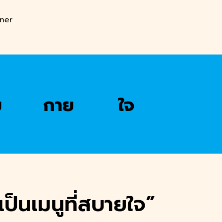
tner
ม
กาย
ใจ
เป็นเมนูที่สบายใจ”