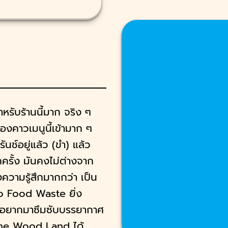
หรับร้านนี้มาก จริง ๆ
องคาวเมนูนี้เข้ามาก ๆ
ันช์อยู่แล้ว (ขำ) แล้ว
กครั้ง มันคงไม่ต่างจาก
องความรู้สึกมากกว่า เป็น
Zero Food Waste ยิ่ง
ี่อยากมาซึมซับบรรยากาศ
้ The Wood Land ได้