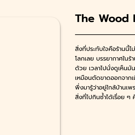
The Wood 
สิ่งที่ประทับใจคือร้านนี
โลกเลย บรรยากาศในร้าน
ด้วย เวลาไปนั่งดูเห็นมั
เหมือนตัดขาดออกจากเมื
พึ่งมารู้ว่าอยู่ใกล้บ้าน
สิ่งที่ไปกินซ้ำได้เรื่อย